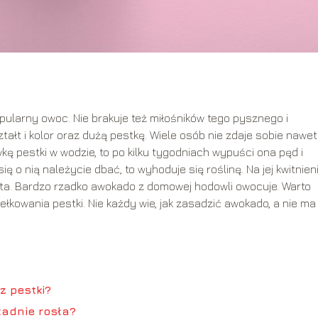
opularny owoc. Nie brakuje też miłośników tego pysznego i
ałt i kolor oraz dużą pestkę. Wiele osób nie zdaje sobie nawet
kę pestki w wodzie, to po kilku tygodniach wypuści ona pęd i
ę o nią należycie dbać, to wyhoduje się roślinę. Na jej kwitnien
ta. Bardzo rzadko awokado z domowej hodowli owocuje. Warto
ełkowania pestki. Nie każdy wie, jak zasadzić awokado, a nie ma
z pestki?
ładnie rosła?