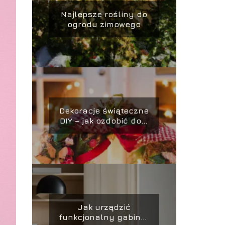
Najlepsze rośliny do
ogrodu zimowego
Dekoracje świąteczne
DIY – jak ozdobić dom
na różne święta
Jak urządzić
funkcjonalny gabinet