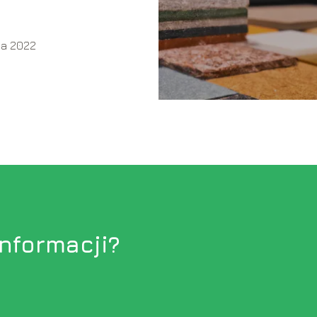
odnik
ca 2022
informacji?