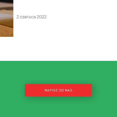
2 czerwca 2022
NAPISZ DO NAS