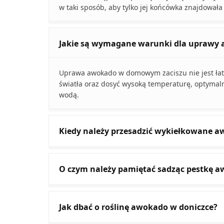
w taki sposób, aby tylko jej końcówka znajdowała
Jakie są wymagane warunki dla uprawy
Uprawa awokado w domowym zaciszu nie jest łat
światła oraz dosyć wysoką temperaturę, optymalni
wodą.
Kiedy należy przesadzić wykiełkowane a
O czym należy pamiętać sadząc pestkę a
Jak dbać o roślinę awokado w doniczce?