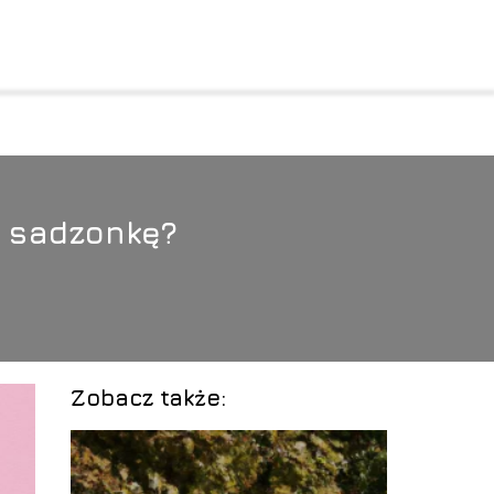
o sadzonkę?
Zobacz także: