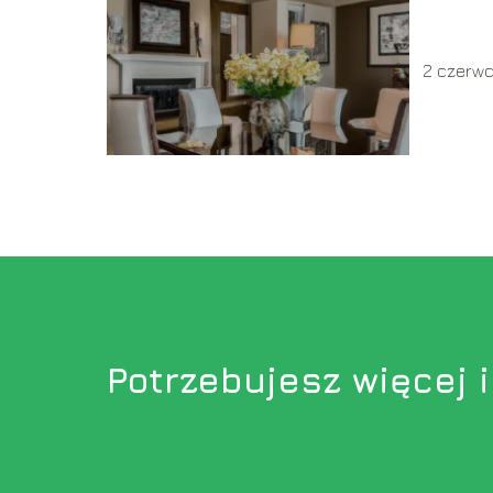
przew
2 czerw
Potrzebujesz więcej 