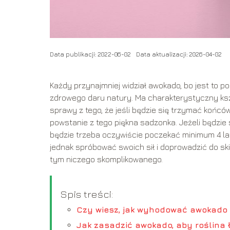
Data publikacji: 2022-06-02
Data aktualizacji: 2026-04-02
Każdy przynajmniej widział awokado, bo jest to p
zdrowego daru natury. Ma charakterystyczny kszt
sprawy z tego, że jeśli będzie się trzymać końców
powstanie z tego piękna sadzonka. Jeżeli będzie si
będzie trzeba oczywiście poczekać minimum 4 la
jednak spróbować swoich sił i doprowadzić do ski
tym niczego skomplikowanego.
Spis treści:
Czy wiesz, jak wyhodować awokado 
Jak zasadzić awokado, aby roślina 