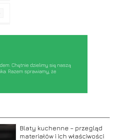
dem. Chętnie dzielimy się naszą
lnika. Razem sprawiamy, że
Blaty kuchenne – przegląd
materiałów i ich właściwości