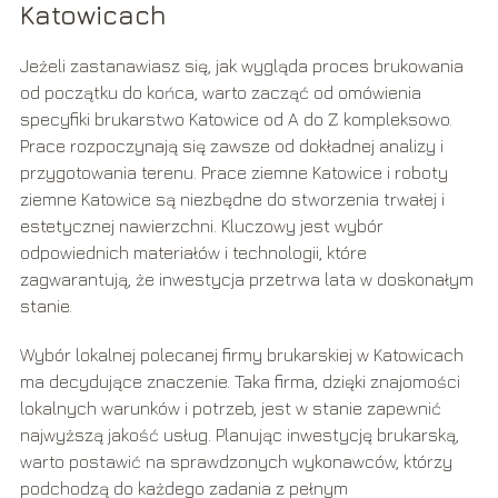
Katowicach
Jeżeli zastanawiasz się, jak wygląda proces brukowania
od początku do końca, warto zacząć od omówienia
specyfiki brukarstwo Katowice od A do Z kompleksowo.
Prace rozpoczynają się zawsze od dokładnej analizy i
przygotowania terenu. Prace ziemne Katowice i roboty
ziemne Katowice są niezbędne do stworzenia trwałej i
estetycznej nawierzchni. Kluczowy jest wybór
odpowiednich materiałów i technologii, które
zagwarantują, że inwestycja przetrwa lata w doskonałym
stanie.
Wybór lokalnej polecanej firmy brukarskiej w Katowicach
ma decydujące znaczenie. Taka firma, dzięki znajomości
lokalnych warunków i potrzeb, jest w stanie zapewnić
najwyższą jakość usług. Planując inwestycję brukarską,
warto postawić na sprawdzonych wykonawców, którzy
podchodzą do każdego zadania z pełnym