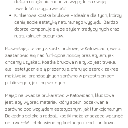
dużym natężeniu ruchu ze względu na swoją
twardość i długotrwałość.
Klinkierowa kostka brukowa – Idealna dla tych, którzy
cenią sobie estetykę naturalnego wyglądu. Bardzo
dobrze komponuje się ze stylem tradycyjnych oraz
rustykalnych budynków.
Rozważając tarasy z kostki brukowej w Katowicach, warto
zastanowić się nad funkcjonalnością oraz stylem, jaki
chcemy uzyskać. Kostka brukowa nie tylko jest trwała,
ale i estetycznie się prezentuje, oferując szeroki zakres
możliwości aranżacyjnych zarówno w przestrzeniach
publicznych, jak i prywatnych.
Mając na uwadze brukarstwo w Katowicach, kluczowe
jest, aby wybrać materiał, który spełni oczekiwania
zarówno pod względem estetycznym, jak i funkcjonalnym.
Dokładna selekcja rodzaju kostki może znacząco wpłynąć
na trwałość i efekt wizualny finalnego układu brukowej