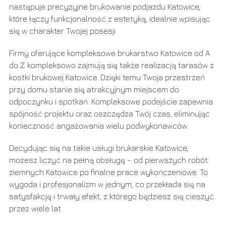
następuje precyzyjne brukowanie podjazdu Katowice,
które łączy funkcjonalność z estetyką, idealnie wpisując
się w charakter Twojej posesji.
Firmy oferujące kompleksowe brukarstwo Katowice od A
do Z kompleksowo zajmują się także realizacją tarasów z
kostki brukowej Katowice. Dzięki temu Twoja przestrzeń
przy domu stanie się atrakcyjnym miejscem do
odpoczynku i spotkań. Kompleksowe podejście zapewnia
spójność projektu oraz oszczędza Twój czas, eliminując
konieczność angażowania wielu podwykonawców.
Decydując się na takie usługi brukarskie Katowice,
możesz liczyć na pełną obsługę – od pierwszych robót
ziemnych Katowice po finalne prace wykończeniowe. To
wygoda i profesjonalizm w jednym, co przekłada się na
satysfakcję i trwały efekt, z którego będziesz się cieszyć
przez wiele lat.