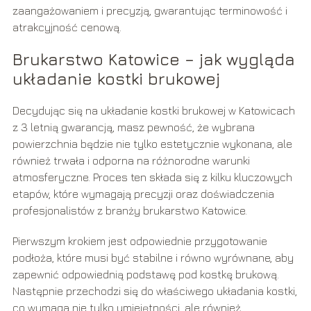
zaangażowaniem i precyzją, gwarantując terminowość i
atrakcyjność cenową.
Brukarstwo Katowice – jak wygląda
układanie kostki brukowej
Decydując się na układanie kostki brukowej w Katowicach
z 3 letnią gwarancją, masz pewność, że wybrana
powierzchnia będzie nie tylko estetycznie wykonana, ale
również trwała i odporna na różnorodne warunki
atmosferyczne. Proces ten składa się z kilku kluczowych
etapów, które wymagają precyzji oraz doświadczenia
profesjonalistów z branży brukarstwo Katowice.
Pierwszym krokiem jest odpowiednie przygotowanie
podłoża, które musi być stabilne i równo wyrównane, aby
zapewnić odpowiednią podstawę pod kostkę brukową.
Następnie przechodzi się do właściwego układania kostki,
co wymaga nie tylko umiejętności, ale również