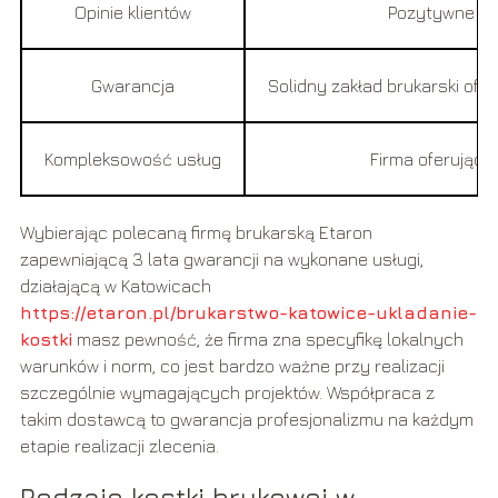
Opinie klientów
Pozytywne rec
Gwarancja
Solidny zakład brukarski of
Kompleksowość usług
Firma oferująca 
Wybierając polecaną firmę brukarską Etaron
zapewniającą 3 lata gwarancji na wykonane usługi,
działającą w Katowicach
https://etaron.pl/brukarstwo-katowice-ukladanie-
kostki
masz pewność, że firma zna specyfikę lokalnych
warunków i norm, co jest bardzo ważne przy realizacji
szczególnie wymagających projektów. Współpraca z
takim dostawcą to gwarancja profesjonalizmu na każdym
etapie realizacji zlecenia.
Rodzaje kostki brukowej w