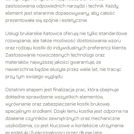
zastosowania odpowiednich narzędzi i technik. Każdy
element jest starannie dopasowywany, aby całość
prezentowała się spójnie i estetycznie.
Usługi brukarskie Katowice oferują nie tylko standardowe
rozwiązania, ale także możliwość dostosowania wzoru
oraz rodzaju kostki do indywidualnych preferencji klienta.
Zastosowanie nowoczesnych technologii oraz
materiałów najwyższej jakości gwarantuje, że
nawierzchnia będzie służyła przez wiele lat, nie tracąc
przy tym swojego wyglądu.
Ostatnim etapem jest finalizacja prac, która obejmuje
dokładne sprawdzenie wszystkich elementów,
wyrównanie oraz zabezpieczenie kostki brukowej
specjalnymi środkami. Dzięki temu kostka jest odporna na
działanie czynników zewnętrznych oraz mechaniczne
uszkodzenia, co jest kluczowe w kontekście utrzymania
jej estetyki i funkcjonalności przez długie lata.