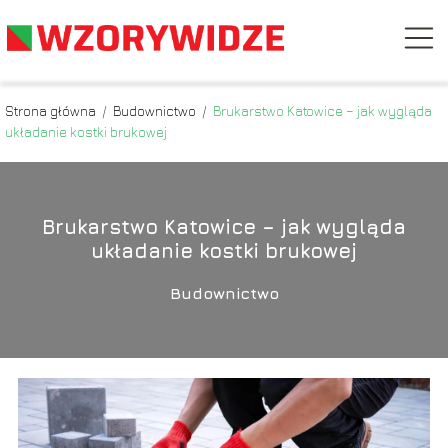
Strona główna
/
Budownictwo
/
Brukarstwo Katowice – jak wygląda
układanie kostki brukowej
Brukarstwo Katowice – jak wygląda
układanie kostki brukowej
Budownictwo