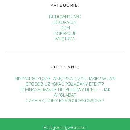
KATEGORIE:
BUDOWNICTWO
DEKORACJE
DOM
INSPIRACJE
WNĘTRZA
POLECANE:
MINIMALISTYCZNE WNĘTRZA, CZYLI JAKIE? W JAKI
SPOSÓB UZYSKAĆ POŻĄDANY EFEKT?
DOFINANSOWANIE DO BUDOWY DOMU – JAK
WYGLĄDA?
CZYM SĄ DOMY ENERGOOSZCZĘDNE?
Polityka prywatności